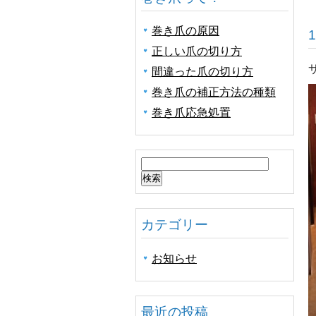
巻き爪の原因
正しい爪の切り方
間違った爪の切り方
巻き爪の補正方法の種類
巻き爪応急処置
検
索:
カテゴリー
お知らせ
最近の投稿