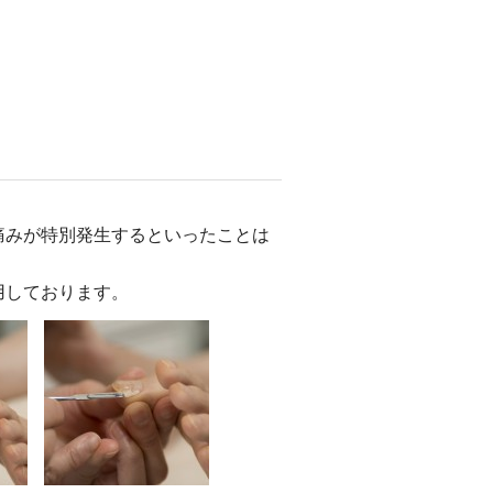
。
痛みが特別発生するといったことは
用しております。