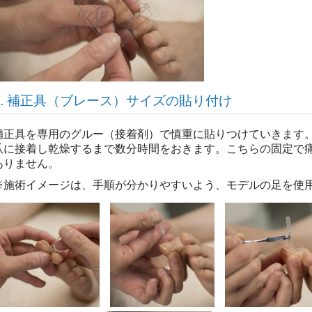
5. 補正具（ブレース）サイズの貼り付け
補正具を専用のグルー（接着剤）で慎重に貼りつけていきます
爪に接着し乾燥するまで数分時間をおきます。こちらの固定で
ありません。
※施術イメージは、手順が分かりやすいよう、モデルの足を使