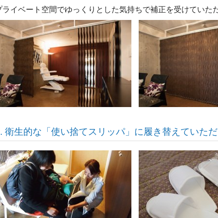
プライベート空間でゆっくりとした気持ちで補正を受けていた
2. 衛生的な「使い捨てスリッパ」に履き替えていた