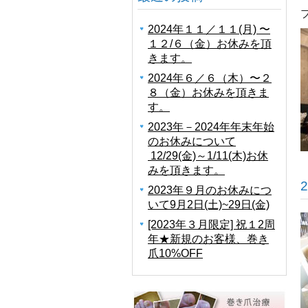
2024年１１／１１(月) 〜
１２/６（金）お休みを頂
きます。
2024年６／６（木）〜２
８（金）お休みを頂きま
す。
2023年－2024年年末年始
のお休みについて
12/29(金)～1/11(木)お休
みを頂きます。
2023年９月のお休みにつ
いて9月2日(土)~29日(金)
[2023年３月限定] 祝１2周
年★新規のお客様、巻き
爪10%OFF