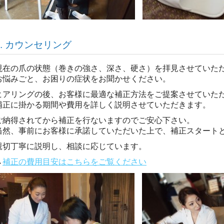
3. カウンセリング
現在の爪の状態（巻きの強さ、深さ、硬さ）を拝見させていた
お悩みごと、お困りの症状をお聞かせください。
ヒアリングの後、お客様に最適な補正方法をご提案させていた
補正に掛かる期間や費用を詳しく説明させていただきます。
ご納得されてから補正を行ないますのでご安心下さい。
当然、事前にお客様に承諾していただいた上で、補正スタート
親切丁寧に説明し、相談に応じています。
→
補正の費用目安はこちらをご覧ください