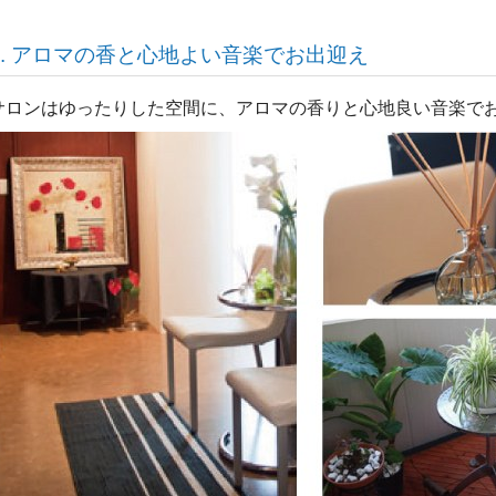
1. アロマの香と心地よい音楽でお出迎え
サロンはゆったりした空間に、アロマの香りと心地良い音楽で