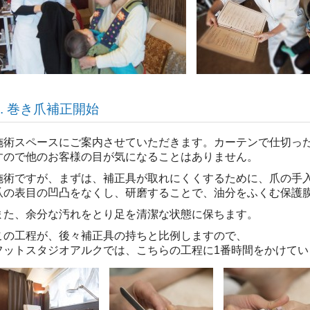
4. 巻き爪補正開始
施術スペースにご案内させていただきます。カーテンで仕切っ
すので他のお客様の目が気になることはありません。
施術ですが、まずは、補正具が取れにくくするために、爪の手
爪の表目の凹凸をなくし、研磨することで、油分をふくむ保護
また、余分な汚れをとり足を清潔な状態に保ちます。
この工程が、後々補正具の持ちと比例しますので、
フットスタジオアルクでは、こちらの工程に1番時間をかけてい