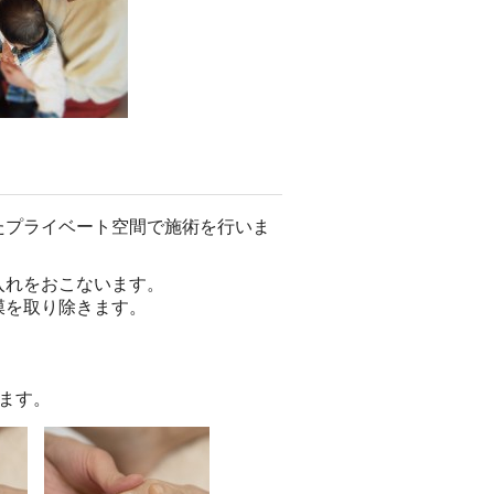
たプライベート空間で施術を行いま
入れをおこないます。
膜を取り除きます。
ます。