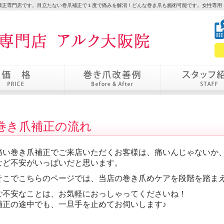
矯正専門店です。目立たない巻爪補正で１度で痛みを解消！どんな巻き爪も施術可能です。女性専用｜
巻き爪補正の流れ
痛い巻き爪補正でご来店いただくお客様は、痛いんじゃないか
など不安がいっぱいだと思います。
そこでこちらのページでは、当店の巻き爪めケアを段階を踏ま
ご不安なことは、お気軽におっしゃってくださいね！
補正の途中でも、一旦手を止めてお伺いします♪