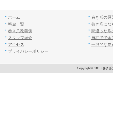
ホーム
巻き爪の原
料金一覧
巻き爪にな
巻き爪改善例
間違った爪
スタッフ紹介
自宅ででき
アクセス
一般的な巻
プライバシーポリシー
Copyright© 2010 巻き